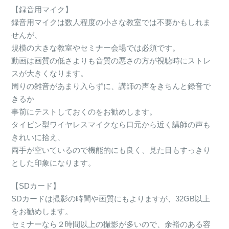
【録音用マイク】
録音用マイクは数人程度の小さな教室では不要かもしれま
せんが、
規模の大きな教室やセミナー会場では必須です。
動画は画質の低さよりも音質の悪さの方が視聴時にストレ
スが大きくなります。
周りの雑音があまり入らずに、講師の声をきちんと録音で
きるか
事前にテストしておくのをお勧めします。
タイピン型ワイヤレスマイクなら口元から近く講師の声も
きれいに拾え、
両手が空いているので機能的にも良く、見た目もすっきり
とした印象になります。
【SDカード】
SDカードは撮影の時間や画質にもよりますが、32GB以上
をお勧めします。
セミナーなら２時間以上の撮影が多いので、余裕のある容