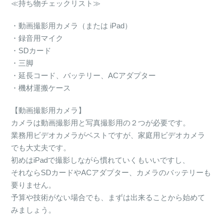
≪持ち物チェックリスト≫
・動画撮影用カメラ（または iPad）
・録音用マイク
・SDカード
・三脚
・延長コード、バッテリー、ACアダプター
・機材運搬ケース
【動画撮影用カメラ】
カメラは動画撮影用と写真撮影用の２つが必要です。
業務用ビデオカメラがベストですが、家庭用ビデオカメラ
でも大丈夫です。
初めはiPadで撮影しながら慣れていくもいいですし、
それならSDカードやACアダプター、カメラのバッテリーも
要りません。
予算や技術がない場合でも、まずは出来ることから始めて
みましょう。