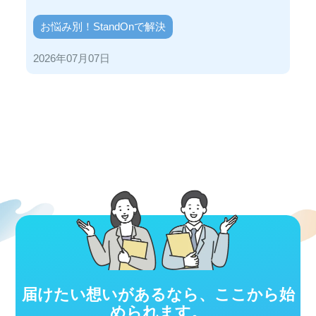
お悩み別！StandOnで解決
2026年07月07日
届けたい想いがあるなら、ここから始
められます。