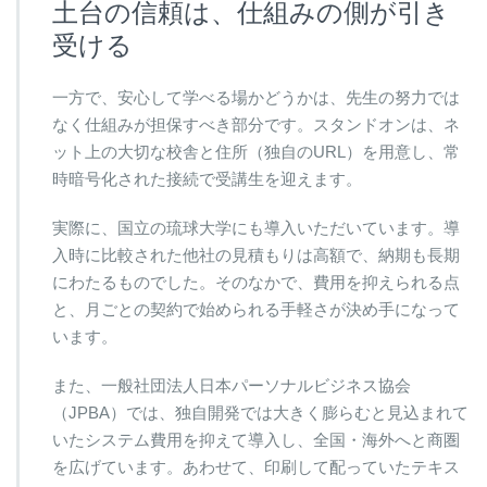
土台の信頼は、仕組みの側が引き
受ける
一方で、安心して学べる場かどうかは、先生の努力では
なく仕組みが担保すべき部分です。スタンドオンは、ネ
ット上の大切な校舎と住所（独自のURL）を用意し、常
時暗号化された接続で受講生を迎えます。
実際に、国立の琉球大学にも導入いただいています。導
入時に比較された他社の見積もりは高額で、納期も長期
にわたるものでした。そのなかで、費用を抑えられる点
と、月ごとの契約で始められる手軽さが決め手になって
います。
また、一般社団法人日本パーソナルビジネス協会
（JPBA）では、独自開発では大きく膨らむと見込まれて
いたシステム費用を抑えて導入し、全国・海外へと商圏
を広げています。あわせて、印刷して配っていたテキス