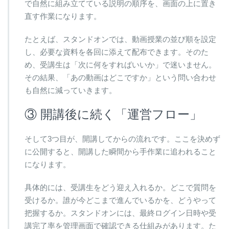
で自然に組み立てている説明の順序を、画面の上に置き
直す作業になります。
たとえば、スタンドオンでは、動画授業の並び順を設定
し、必要な資料を各回に添えて配布できます。そのた
め、受講生は「次に何をすればいいか」で迷いません。
その結果、「あの動画はどこですか」という問い合わせ
も自然に減っていきます。
③ 開講後に続く「運営フロー」
そして3つ目が、開講してからの流れです。ここを決めず
に公開すると、開講した瞬間から手作業に追われること
になります。
具体的には、受講生をどう迎え入れるか。どこで質問を
受けるか。誰が今どこまで進んでいるかを、どうやって
把握するか。スタンドオンには、最終ログイン日時や受
講完了率を管理画面で確認できる仕組みがあります。た