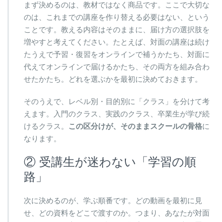
まず決めるのは、教材ではなく商品です。ここで大切な
のは、これまでの講座を作り替える必要はない、という
ことです。教える内容はそのままに、届け方の選択肢を
増やすと考えてください。たとえば、対面の講座は続け
たうえで予習・復習をオンラインで補うかたち、対面に
代えてオンラインで届けるかたち、その両方を組み合わ
せたかたち。どれを選ぶかを最初に決めておきます。
そのうえで、レベル別・目的別に「クラス」を分けて考
えます。入門のクラス、実践のクラス、卒業生が学び続
けるクラス。
この区分けが、そのままスクールの骨格
に
なります。
② 受講生が迷わない「学習の順
路」
次に決めるのが、学ぶ順番です。どの動画を最初に見
せ、どの資料をどこで渡すのか。つまり、あなたが対面