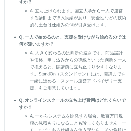
すか？
A. 立ち上げられます。国立大学から一人で運営
する講師まで導入実績があり、安全性などの技術
的な土台は仕組みの側が引き受けます。
Q. 一人で始めるのと、支援を受けながら始めるのでは
何が違いますか？
A. 大きく変わるのは判断の速さです。商品設計
や価格、申し込みからの導線といった判断を一人
で抱えると、開講前に立ち止まりやすくなりま
す。StandOn（スタンドオン）には、開講までを
一緒に進める「スクール運営アドバイザリー支
援」もご用意しています。
Q. オンラインスクールの立ち上げ費用はどれくらいで
すか？
A. 一からシステムを開発する場合、数百万円規
模の見積もりになることも珍しくありません。一
方、すでにある仕組みを使う形なら、その負担は