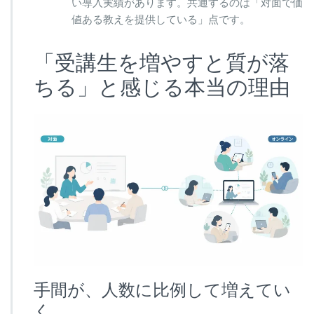
い導入実績があります。共通するのは「対面で価
値ある教えを提供している」点です。
「受講生を増やすと質が落
ちる」と感じる本当の理由
手間が、人数に比例して増えてい
く