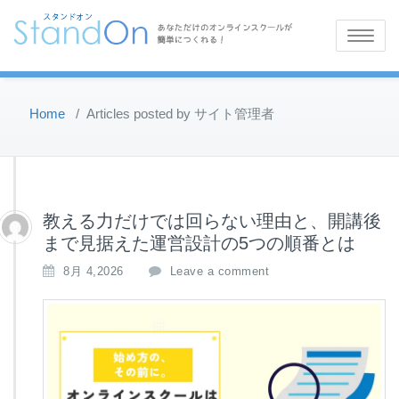
Toggle
navigatio
Home
/
Articles posted by サイト管理者
教える力だけでは回らない理由と、開講後
まで見据えた運営設計の5つの順番とは
8月 4,2026
Leave a comment