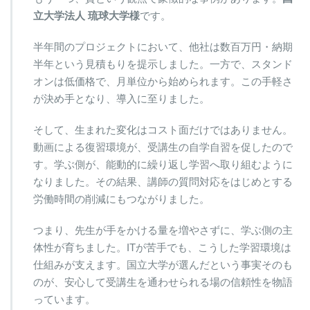
立大学法人 琉球大学様
です。
半年間のプロジェクトにおいて、他社は数百万円・納期
半年という見積もりを提示しました。一方で、スタンド
オンは低価格で、月単位から始められます。この手軽さ
が決め手となり、導入に至りました。
そして、生まれた変化はコスト面だけではありません。
動画による復習環境が、受講生の自学自習を促したので
す。学ぶ側が、能動的に繰り返し学習へ取り組むように
なりました。その結果、講師の質問対応をはじめとする
労働時間の削減にもつながりました。
つまり、先生が手をかける量を増やさずに、学ぶ側の主
体性が育ちました。ITが苦手でも、こうした学習環境は
仕組みが支えます。国立大学が選んだという事実そのも
のが、安心して受講生を通わせられる場の信頼性を物語
っています。