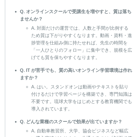
Q. オンラインスクールで受講生を増やすと、質は落ち
ませんか？
A. 対面だけの運営では、人数と手間が比例する
ため質は下がりやすくなります。動画・資料・進
捗管理を仕組み側に持たせれば、先生の時間を
「一人ひとりのフォロー」に集中でき、規模を広
げても質を保ちやすくなります。
Q. IT が苦手でも、質の高いオンライン学習環境は作れ
ますか？
A. はい。スタンドオンは動画やテキストを貼り
付けるだけで学習ページを構築でき、専門知識は
不要です。琉球大学をはじめとする教育機関でも
導入されています。
Q. どんな業種のスクールで効果が出ていますか？
A. 自動車教習所、大学、協会ビジネスなど幅広