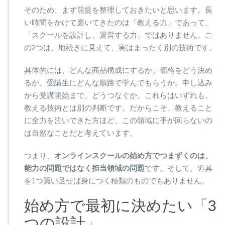
そのため、まず前提を整理しておきたいと思います。長
い時間をかけて磨いてきたのは「教える力」であって、
「スクールを設計し、運営する力」ではありません。こ
の2つは、地続きに見えて、実はまったく別の技術です。
具体的には、どんな商品構成にするか。価格をどう決め
るか。受講生にどんな順路で学んでもらうか。申し込み
から受講開始まで、どうつなぐか。これらはいずれも、
教える技術とは別の判断です。だからこそ、教えること
に全力を注いできた方ほど、この領域に手が回らないの
は自然なことだと考えています。
つまり、
オンラインスクールの始め方でつまずくのは、
能力の問題ではなく担当領域の問題
です。そして、道具
を1つ買い足せば身につく種類のものでもありません。
始め方で最初に決めたい「3
つの設計」