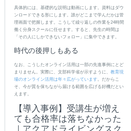
具体的には、基礎的な説明は動画にします。資料はダウ
ンロードできる形にします。誰がどこまで学んだかは管
理画面で把握します。こうして繰り返しの作業を24時間
働く分身スクールに任せます。すると、先生の時間は
「その人にしかできないフォロー」に集中できます。
時代の後押しもある
なお、こうしたオンライン活用は一部の先進事例にとど
まりません。実際に、文部科学省が示すように、
教育現
場のオンライン活用は年々広がっています
。だからこ
そ、今が質を保ちながら届ける範囲を広げる好機だとい
えます。
【導入事例】受講生が増え
ても合格率は落ちなかった
｜アクアドライビングスク