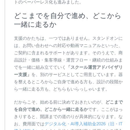
トのペーパーレス化も進みました。
どこまでを自分で進め、どこから
一緒に走るか
支援のかたちは、一つではありません。スタンドオンに
は、お問い合わせへの対応や動画マニュアルといった、
ご契約に含まれるサポートがあります。そのうえで、商
品設計・価格・集客導線・運営フロー・継続の仕組みま
でを一緒に組み立てていく
「スクール運営アドバイザリ
ー支援」
を、別のサービスとしてご用意しています。器
を整えるところからご自身で進める方も、設計の段階か
ら一緒に走る方も、どちらもいらっしゃいます。
だからこそ、始める前に決めておきたいのが、
どこまで
を自分で進め、どこから一緒に走るか
です。ここがはっ
きりすると、開講までの道のりが具体的になります。な
お、費用面では
デジタル化・AI導入補助金2026（旧・IT