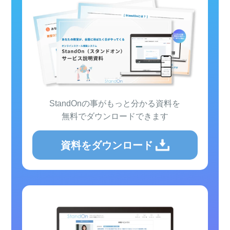
StandOnの事がもっと分かる資料を
無料でダウンロードできます
資料をダウンロード