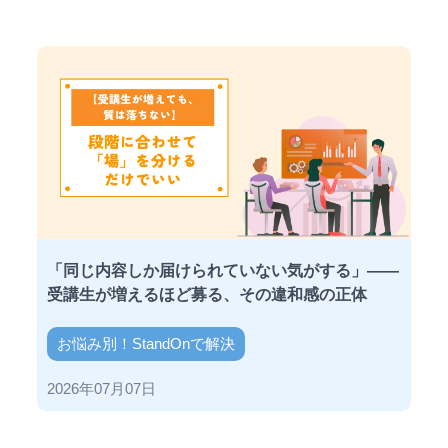
「同じ内容しか届けられていない気がする」——
受講生が増えるほど募る、その違和感の正体
お悩み別！StandOnで解決
2026年07月07日