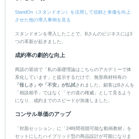
StandOn（スタンドオン）を活用して信頼と単価を向上
させた他の導入事例を見る
スタンドオンを導入したことで、Bさんのビジネスには3
つの革新が起きました。
成約率の劇的な向上
商談の冒頭で「私の基礎理論はこちらのアカデミーで体
系化しています」と提示するだけで、無形商材特有の
「怪しさ」や「不安」が払拭
されました。顧客はBさんを
「相談相手」ではなく「その道の権威」として見るよう
になり、成約までのスピードが加速しました。
コンサル単価のアップ
「対面セッション」に「24時間視聴可能な動画教材」を
セットにしたハイブリッド型の商品設計が可能になりま