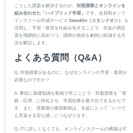
こうした課題を解決するのが、
対面授業とオンラインを
組み合わせた「ハイブリッド学習」
です。会員制オンラ
インスクール作成サービス
StandOn（スタンドオン）
を
活用し、予習・復習を仕組み化することで、生徒の満足
度を飛躍的に高めつつ、講師の負担を劇的に軽減する方
法を解説します。
よくある質問（Q&A）
Q. 対面授業があるのに、なぜオンラインの予習・復習が
必要なのですか？
A. 事前に基礎知識を動画で学ぶことで、対面授業を「実
践・応用」に特化させ、学習効果を最大化できるからで
す。また、授業後の復習動画は、生徒にとって「いつで
も見返せる安心感」につながります。
Q. ITに詳しくなくても、オンラインスクールの構築は可