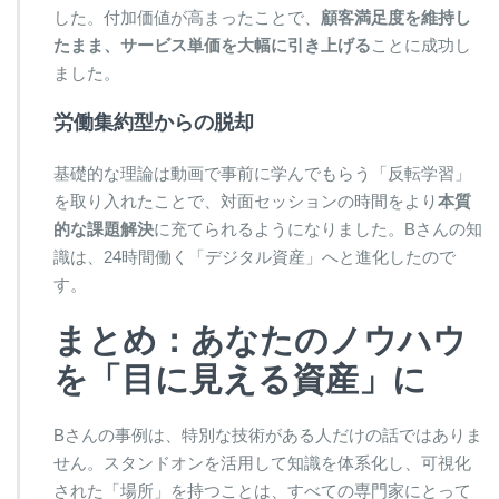
した。付加価値が高まったことで、
顧客満足度を維持し
たまま、サービス単価を大幅に引き上げる
ことに成功し
ました。
労働集約型からの脱却
基礎的な理論は動画で事前に学んでもらう「反転学習」
を取り入れたことで、対面セッションの時間をより
本質
的な課題解決
に充てられるようになりました。Bさんの知
識は、24時間働く「デジタル資産」へと進化したので
す。
まとめ：あなたのノウハウ
を「目に見える資産」に
Bさんの事例は、特別な技術がある人だけの話ではありま
せん。スタンドオンを活用して知識を体系化し、可視化
された「場所」を持つことは、すべての専門家にとって