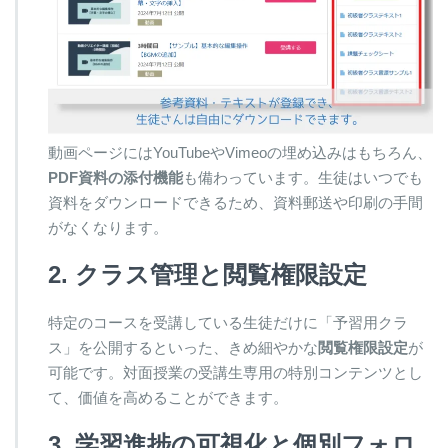
動画ページにはYouTubeやVimeoの埋め込みはもちろん、
PDF資料の添付機能
も備わっています。生徒はいつでも
資料をダウンロードできるため、資料郵送や印刷の手間
がなくなります。
2. クラス管理と閲覧権限設定
特定のコースを受講している生徒だけに「予習用クラ
ス」を公開するといった、きめ細やかな
閲覧権限設定
が
可能です。対面授業の受講生専用の特別コンテンツとし
て、価値を高めることができます。
3. 学習進捗の可視化と個別フォロ