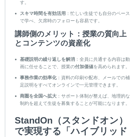
す。
スキマ時間を有効活用
：忙しい生徒でも自分のペース
で学べ、欠席時のフォローも容易です。
講師側のメリット：授業の質向上
とコンテンツの資産化
基礎説明の繰り返しを解消
：全員に共通する内容は動
画に任せることで、授業の
付加価値
を高められます。
事務作業の効率化
：資料の印刷や配布、メールでの補
足説明をすべてオンラインで一元管理できます。
商圏を全国へ拡大
：サポート体制が整えば、地理的な
制約を超えて生徒を募集することが可能になります。
StandOn（スタンドオン）
で実現する「ハイブリッド