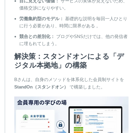
目に見えない価値：
サービスの実体が見えないため、
価格交渉になりやすい。
労働集約型のモデル：
基礎的な説明を毎回一人ひとり
に行う必要があり、時間に限界がある 。
競合との差別化：
ブログやSNSだけでは、他の発信者
に埋もれてしまう。
解決策：スタンドオンによる「デ
ジタル本拠地」の構築
Bさんは、自身のメソッドを体系化した会員制サイトを
StandOn（スタンドオン）
で構築しました。