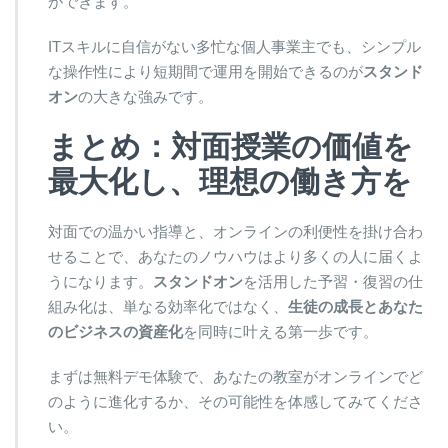
ができます。
ITスキルに自信がない多忙な個人事業主でも、シンプル
な操作性により短期間で運用を開始できるのが
スタンド
オン
の大きな強みです。
まとめ：対面授業の価値を
最大化し、理想の働き方を
対面での温かい指導と、オンラインの利便性を掛け合わ
せることで、あなたのノウハウはより多くの人に届くよ
うになります。
スタンドオン
を活用した予習・復習の仕
組み化は、単なる効率化ではなく、
生徒の成長とあなた
のビジネスの資産化
を同時に叶える第一歩です。
まずは無料デモ体験で、あなたの教室がオンラインでど
のように進化するか、その可能性を体感してみてくださ
い。