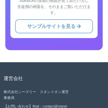
StandOnの実際の画面が見てみたい方に
生徒側の画面を、そのままご覧いただけま
す。
サンプルサイトを見る
運営会社
株式会社シーズリー スタンドオン運営
事務局
【お問い合わせ】Mail：contact@stand-