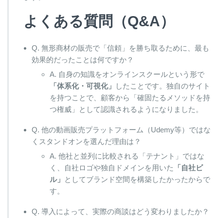
よくある質問（Q&A）
Q. 無形商材の販売で「信頼」を勝ち取るために、最も
効果的だったことは何ですか？
A. 自身の知識をオンラインスクールという形で
「体系化・可視化」
したことです。独自のサイト
を持つことで、顧客から「確固たるメソッドを持
つ権威」として認識されるようになりました。
Q. 他の動画販売プラットフォーム（Udemy等）ではな
くスタンドオンを選んだ理由は？
A. 他社と並列に比較される「テナント」ではな
く、自社ロゴや独自ドメインを用いた
「自社ビ
ル」
としてブランド空間を構築したかったからで
す。
Q. 導入によって、実際の商談はどう変わりましたか？