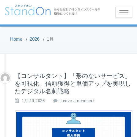
Toggle
navigatio
Home
/
2026
/
1月
【コンサルタント】「形のないサービス」
を可視化。信頼獲得と単価アップを実現し
たデジタル名刺戦略
1月 19,2026
Leave a comment